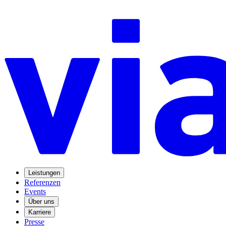
Leistungen
Referenzen
Events
Über uns
Karriere
Presse