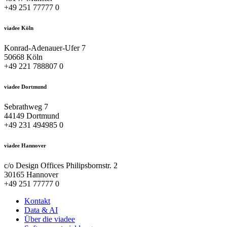
+49 251 77777 0
viadee Köln
Konrad-Adenauer-Ufer 7
50668 Köln
+49 221 788807 0
viadee Dortmund
Sebrathweg 7
44149 Dortmund
+49 231 494985 0
viadee Hannover
c/o Design Offices Philipsbornstr. 2
30165 Hannover
+49 251 77777 0
Kontakt
Data & AI
Über die viadee