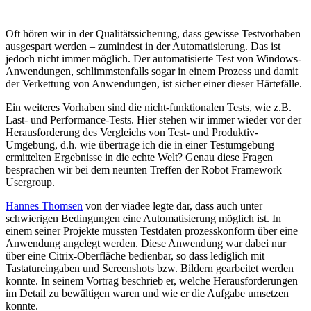
Oft hören wir in der Qualitätssicherung, dass gewisse Testvorhaben
ausgespart werden – zumindest in der Automatisierung. Das ist
jedoch nicht immer möglich. Der automatisierte Test von Windows-
Anwendungen, schlimmstenfalls sogar in einem Prozess und damit
der Verkettung von Anwendungen, ist sicher einer dieser Härtefälle.
Ein weiteres Vorhaben sind die nicht-funktionalen Tests, wie z.B.
Last- und Performance-Tests. Hier stehen wir immer wieder vor der
Herausforderung des Vergleichs von Test- und Produktiv-
Umgebung, d.h. wie übertrage ich die in einer Testumgebung
ermittelten Ergebnisse in die echte Welt? Genau diese Fragen
besprachen wir bei dem neunten Treffen der Robot Framework
Usergroup.
Hannes Thomsen
von der viadee legte dar, dass auch unter
schwierigen Bedingungen eine Automatisierung möglich ist. In
einem seiner Projekte mussten Testdaten prozesskonform über eine
Anwendung angelegt werden. Diese Anwendung war dabei nur
über eine Citrix-Oberfläche bedienbar, so dass lediglich mit
Tastatureingaben und Screenshots bzw. Bildern gearbeitet werden
konnte. In seinem Vortrag beschrieb er, welche Herausforderungen
im Detail zu bewältigen waren und wie er die Aufgabe umsetzen
konnte.