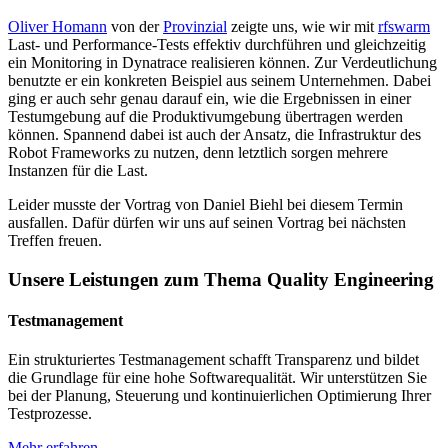
Oliver Homann
von der
Provinzial
zeigte uns, wie wir mit
rfswarm
Last- und Performance-Tests effektiv durchführen und gleichzeitig
ein Monitoring in Dynatrace realisieren können. Zur Verdeutlichung
benutzte er ein konkreten Beispiel aus seinem Unternehmen. Dabei
ging er auch sehr genau darauf ein, wie die Ergebnissen in einer
Testumgebung auf die Produktivumgebung übertragen werden
können. Spannend dabei ist auch der Ansatz, die Infrastruktur des
Robot Frameworks zu nutzen, denn letztlich sorgen mehrere
Instanzen für die Last.
Leider musste der Vortrag von Daniel Biehl bei diesem Termin
ausfallen. Dafür dürfen wir uns auf seinen Vortrag bei nächsten
Treffen freuen.
Unsere Leistungen zum Thema Quality Engineering
Testmanagement
Ein strukturiertes Testmanagement schafft Transparenz und bildet
die Grundlage für eine hohe Softwarequalität. Wir unterstützen Sie
bei der Planung, Steuerung und kontinuierlichen Optimierung Ihrer
Testprozesse.
Mehr erfahren