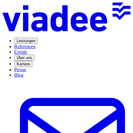
Leistungen
Referenzen
Events
Über uns
Karriere
Presse
Blog