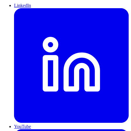
LinkedIn
YouTube