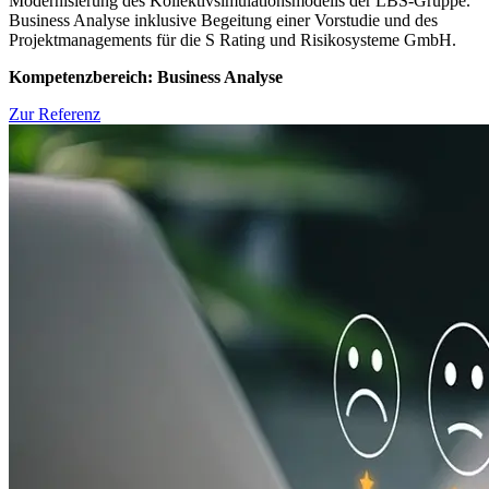
Modernisierung des Kollektivsimulationsmodells der LBS-Gruppe.
Business Analyse inklusive Begeitung einer Vorstudie und des
Projektmanagements für die S Rating und Risikosysteme GmbH.
Kompetenzbereich: Business Analyse
Zur Referenz