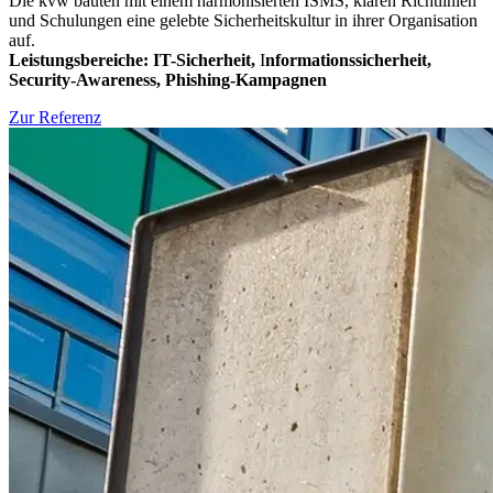
Die kvw bauten mit einem harmonisierten ISMS, klaren Richtlinien
und Schulungen eine gelebte Sicherheitskultur in ihrer Organisation
auf.
Leistungsbereiche:
IT-Sicherheit,
I
nformationssicherheit,
Security-Awareness, Phishing-Kampagnen
Zur Referenz