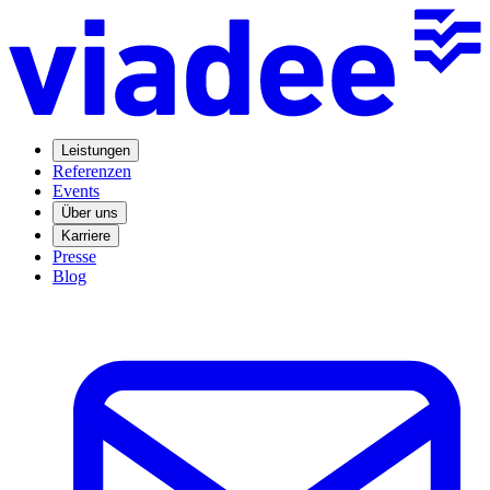
Leistungen
Referenzen
Events
Über uns
Karriere
Presse
Blog