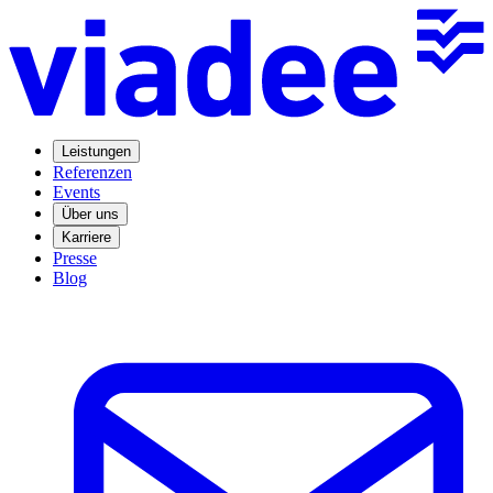
Leistungen
Referenzen
Events
Über uns
Karriere
Presse
Blog