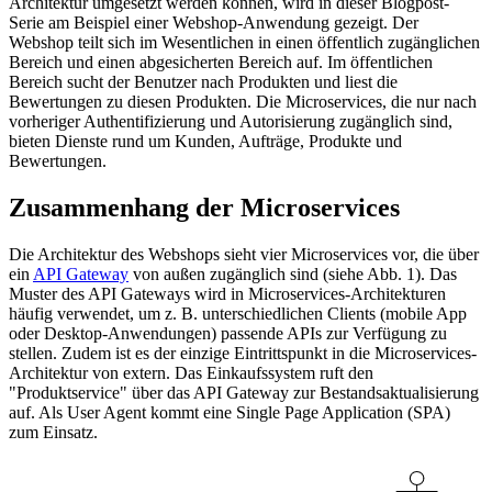
Architektur umgesetzt werden können, wird in dieser Blogpost-
Serie am Beispiel einer Webshop-Anwendung gezeigt. Der
Webshop teilt sich im Wesentlichen in einen öffentlich zugänglichen
Bereich und einen abgesicherten Bereich auf. Im öffentlichen
Bereich sucht der Benutzer nach Produkten und liest die
Bewertungen zu diesen Produkten. Die Microservices, die nur nach
vorheriger Authentifizierung und Autorisierung zugänglich sind,
bieten Dienste rund um Kunden, Aufträge, Produkte und
Bewertungen.
Zusammenhang der Microservices
Die Architektur des Webshops sieht vier Microservices vor, die über
ein
API Gateway
von außen zugänglich sind (siehe Abb. 1). Das
Muster des API Gateways wird in Microservices-Architekturen
häufig verwendet, um z. B. unterschiedlichen Clients (mobile App
oder Desktop-Anwendungen) passende APIs zur Verfügung zu
stellen. Zudem ist es der einzige Eintrittspunkt in die Microservices-
Architektur von extern. Das Einkaufssystem ruft den
"Produktservice" über das API Gateway zur Bestandsaktualisierung
auf. Als User Agent kommt eine Single Page Application (SPA)
zum Einsatz.