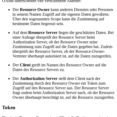
OAuth unterscheidet vier verschiedene Akteure:
Der
Resource Owner
kann anderen Diensten oder Personen
in seinem Namen Zugriff auf die eigenen Daten gewähren.
Über den sogenannten Scope kann die Zustimmung auf
bestimmte Daten begrenzt sein.
Auf dem
Resource Server
liegen die geschützten Daten. Bei
einer Anfrage überprüft der Resource Server beim
Authorization Server, ob der Resource Owner seine
Zustimmung zum Zugriff auf die Daten gegeben hat. Zudem
überprüft der Resource Server, ob der Resource-Owner-
Vertreter überhaupt autorisiert ist, auf die Daten zuzugreifen.
Der
Client
greift im Namen des Resource Owner auf die
Daten des Resource Servers zu.
Der
Authorization Server
stellt dem Client nach der
Zustimmung durch den Resource Owner ein Token zum
Zugriff auf den Resource Server aus. Der Resource Server
fragt zudem beim Authorization Server nach, ob der Resource
Owner überhaupt berechtigt ist, auf die Resource zuzugreifen.
Token