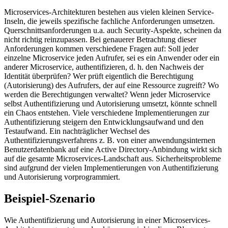
Microservices-Architekturen bestehen aus vielen kleinen Service-
Inseln, die jeweils spezifische fachliche Anforderungen umsetzen.
Querschnittsanforderungen u.a. auch Security-Aspekte, scheinen da
nicht richtig reinzupassen. Bei genauerer Betrachtung dieser
Anforderungen kommen verschiedene Fragen auf: Soll jeder
einzelne Microservice jeden Aufrufer, sei es ein Anwender oder ein
anderer Microservice, authentifizieren, d. h. den Nachweis der
Identität überprüfen? Wer prüft eigentlich die Berechtigung
(Autorisierung) des Aufrufers, der auf eine Ressource zugreift? Wo
werden die Berechtigungen verwaltet? Wenn jeder Microservice
selbst Authentifizierung und Autorisierung umsetzt, könnte schnell
ein Chaos entstehen. Viele verschiedene Implementierungen zur
Authentifizierung steigern den Entwicklungsaufwand und den
Testaufwand. Ein nachträglicher Wechsel des
Authentifizierungsverfahrens z. B. von einer anwendungsinternen
Benutzerdatenbank auf eine Active Directory-Anbindung wirkt sich
auf die gesamte Microservices-Landschaft aus. Sicherheitsprobleme
sind aufgrund der vielen Implementierungen von Authentifizierung
und Autorisierung vorprogrammiert.
Beispiel-Szenario
Wie Authentifizierung und Autorisierung in einer Microservices-