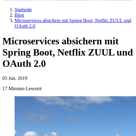
Startseite
Blog
Microservices absichern mit Spring Boot, Netflix ZUUL und
OAuth 2.0
Microservices absichern mit
Spring Boot, Netflix ZUUL und
OAuth 2.0
05 Jun. 2019
17 Minuten Lesezeit