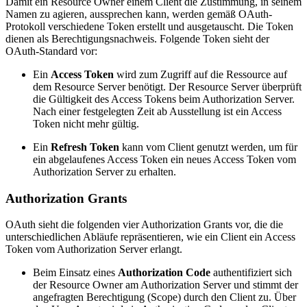
Damit ein Resource Owner einem Client die Zustimmung, in seinem
Namen zu agieren, aussprechen kann, werden gemäß OAuth-
Protokoll verschiedene Token erstellt und ausgetauscht. Die Token
dienen als Berechtigungsnachweis. Folgende Token sieht der
OAuth-Standard vor:
Ein
Access Token
wird zum Zugriff auf die Ressource auf
dem Resource Server benötigt. Der Resource Server überprüft
die Gültigkeit des Access Tokens beim Authorization Server.
Nach einer festgelegten Zeit ab Ausstellung ist ein Access
Token nicht mehr gültig.
Ein
Refresh Token
kann vom Client genutzt werden, um für
ein abgelaufenes Access Token ein neues Access Token vom
Authorization Server zu erhalten.
Authorization Grants
OAuth sieht die folgenden vier Authorization Grants vor, die die
unterschiedlichen Abläufe repräsentieren, wie ein Client ein Access
Token vom Authorization Server erlangt.
Beim Einsatz eines
Authorization Code
authentifiziert sich
der Resource Owner am Authorization Server und stimmt der
angefragten Berechtigung (Scope) durch den Client zu. Über