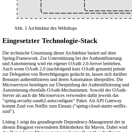
Abb. 1 Architektur des Webshops
Eingesetzter Technologie-Stack
Die technische Umsetzung dieser Architektur basiert auf dem
Spring-Framework. Zur Unterstützung bei der Authentifizierung
und Autorisierung wird ein eigener OAuth 2.0-Server betrieben.
Auch wenn OAuth 2.0 (nachfolgend kurz OAuth genannt) primär
zur Delegation von Berechtigungen gedacht ist, lassen sich darüber
Benutzer authentifizieren und deren Autorisation überprüfen. Die
Microservices benötigen zur Überprüfung der Authentifizierung und
Autorisierung ebenfalls OAuth-Mechanismen. Sowohl der OAuth-
Server als auch die Microservices verwenden dafür jeweils das
"spring-security-oauth2-autoconfigure" Paket. Als API Gateway
kommt Zuul von Netflix zum Einsatz ("spring-cloud-starter-netflix-
zuul").
Listing 1 zeigt das grundlegende Dependency-Management der in
diesem Blogpost verwendeten Bibliotheken für Maven. Dabei wird