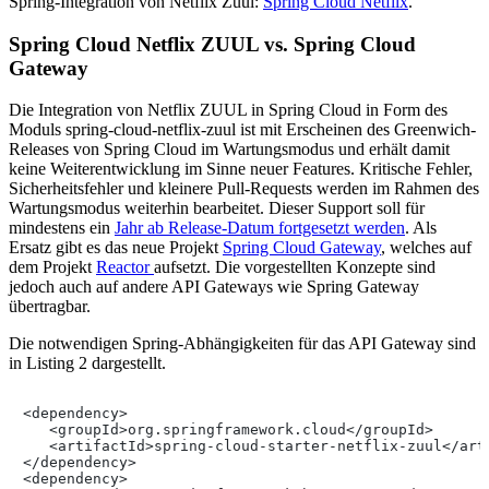
Spring-Integration von Netflix Zuul:
Spring Cloud Netflix
.
Spring Cloud Netflix ZUUL vs. Spring Cloud
Gateway
Die Integration von Netflix ZUUL in Spring Cloud in Form des
Moduls spring-cloud-netflix-zuul ist mit Erscheinen des Greenwich-
Releases von Spring Cloud im Wartungsmodus und erhält damit
keine Weiterentwicklung im Sinne neuer Features. Kritische Fehler,
Sicherheitsfehler und kleinere Pull-Requests werden im Rahmen des
Wartungsmodus weiterhin bearbeitet. Dieser Support soll für
mindestens ein
Jahr ab Release-Datum fortgesetzt werden
. Als
Ersatz gibt es das neue Projekt
Spring Cloud Gateway
, welches auf
dem Projekt
Reactor
aufsetzt. Die vorgestellten Konzepte sind
jedoch auch auf andere API Gateways wie Spring Gateway
übertragbar.
Die notwendigen Spring-Abhängigkeiten für das API Gateway sind
in Listing 2 dargestellt.
<dependency>

   <groupId>org.springframework.cloud</groupId>

   <artifactId>spring-cloud-starter-netflix-zuul</arti
</dependency>

<dependency>
