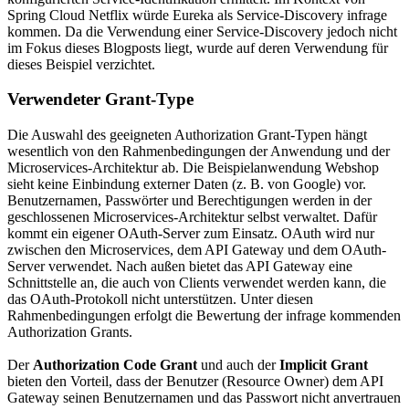
Spring Cloud Netflix würde Eureka als Service-Discovery infrage
kommen. Da die Verwendung einer Service-Discovery jedoch nicht
im Fokus dieses Blogposts liegt, wurde auf deren Verwendung für
dieses Beispiel verzichtet.
Verwendeter Grant-Type
Die Auswahl des geeigneten Authorization Grant-Typen hängt
wesentlich von den Rahmenbedingungen der Anwendung und der
Microservices-Architektur ab. Die Beispielanwendung Webshop
sieht keine Einbindung externer Daten (z. B. von Google) vor.
Benutzernamen, Passwörter und Berechtigungen werden in der
geschlossenen Microservices-Architektur selbst verwaltet. Dafür
kommt ein eigener OAuth-Server zum Einsatz. OAuth wird nur
zwischen den Microservices, dem API Gateway und dem OAuth-
Server verwendet. Nach außen bietet das API Gateway eine
Schnittstelle an, die auch von Clients verwendet werden kann, die
das OAuth-Protokoll nicht unterstützen. Unter diesen
Rahmenbedingungen erfolgt die Bewertung der infrage kommenden
Authorization Grants.
Der
Authorization Code Grant
und auch der
Implicit Grant
bieten den Vorteil, dass der Benutzer (Resource Owner) dem API
Gateway seinen Benutzernamen und das Passwort nicht anvertrauen