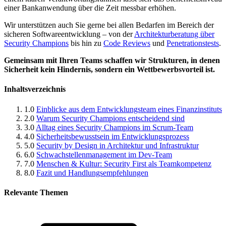
einer Bankanwendung über die Zeit messbar erhöhen.
Wir unterstützen auch Sie gerne bei allen Bedarfen im Bereich der
sicheren Softwareentwicklung – von der
Architekturberatung über
Security Champions
bis hin zu
Code Reviews
und
Penetrationstests
.
Gemeinsam mit Ihren Teams schaffen wir Strukturen, in denen
Sicherheit kein Hindernis, sondern ein Wettbewerbsvorteil ist.
Inhaltsverzeichnis
1.0
Einblicke aus dem Entwicklungsteam eines Finanzinstituts
2.0
Warum Security Champions entscheidend sind
3.0
Alltag eines Security Champions im Scrum-Team
4.0
Sicherheitsbewusstsein im Entwicklungsprozess
5.0
Security by Design in Architektur und Infrastruktur
6.0
Schwachstellenmanagement im Dev-Team
7.0
Menschen & Kultur: Security First als Teamkompetenz
8.0
Fazit und Handlungsempfehlungen
Relevante Themen