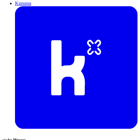
Kununu
viadee Münster