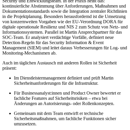
Security und Entwicklungsteam. In der Praxis heißt das:
kontinuierliche Abstimmung über Anforderungen, Maßnahmen und
Dokumentationsstandards sowie die Integration zentraler Richtlinien
in die Projektplanung. Besonders herausfordernd ist die Umsetzung
von konzernweiten Vorgaben wie der EU-Verordnung DORA für
digitale operationale Resilienz und NIS 2 zum Schutz von Netz- und
Informationssystemen. Parallel ist Martin Ansprechpartner für das
SOC-Team. Er analysiert verdächtige Vorfälle, definiert neue
Detection-Regeln für das Security Information & Event
Management (SIEM) und leitet daraus Verbesserungen für Log- und
Monitoring-Mechanismen ab.
Auch im täglichen Austausch mit anderen Rollen ist Sicherheit
präsent:
Im Dienstleistermanagement definiert und prüft Martin
Sicherheitsanforderungen für die Infrastruktur.
Für Businessanalyst:innen und Product Owner bewertet er
fachliche Features auf Sicherheitsrisiken – etwa bei
Änderungen an Autorisierungs- oder Rollenkonzepten.
Gemeinsam mit dem Team entwirft er technische
Sicherheitsmaßnahmen, um fachliche Funktionen sicher
umzusetzen.