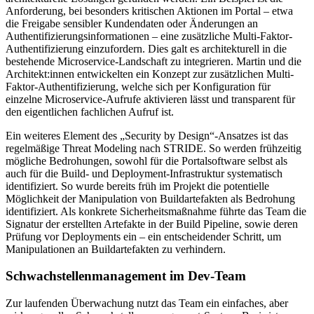
Anforderung, bei besonders kritischen Aktionen im Portal – etwa
die Freigabe sensibler Kundendaten oder Änderungen an
Authentifizierungsinformationen – eine zusätzliche Multi-Faktor-
Authentifizierung einzufordern. Dies galt es architekturell in die
bestehende Microservice-Landschaft zu integrieren. Martin und die
Architekt:innen entwickelten ein Konzept zur zusätzlichen Multi-
Faktor-Authentifizierung, welche sich per Konfiguration für
einzelne Microservice-Aufrufe aktivieren lässt und transparent für
den eigentlichen fachlichen Aufruf ist.
Ein weiteres Element des „Security by Design“-Ansatzes ist das
regelmäßige Threat Modeling nach STRIDE. So werden frühzeitig
mögliche Bedrohungen, sowohl für die Portalsoftware selbst als
auch für die Build- und Deployment-Infrastruktur systematisch
identifiziert. So wurde bereits früh im Projekt die potentielle
Möglichkeit der Manipulation von Buildartefakten als Bedrohung
identifiziert. Als konkrete Sicherheitsmaßnahme führte das Team die
Signatur der erstellten Artefakte in der Build Pipeline, sowie deren
Prüfung vor Deployments ein – ein entscheidender Schritt, um
Manipulationen an Buildartefakten zu verhindern.
Schwachstellenmanagement im Dev-Team
Zur laufenden Überwachung nutzt das Team ein einfaches, aber