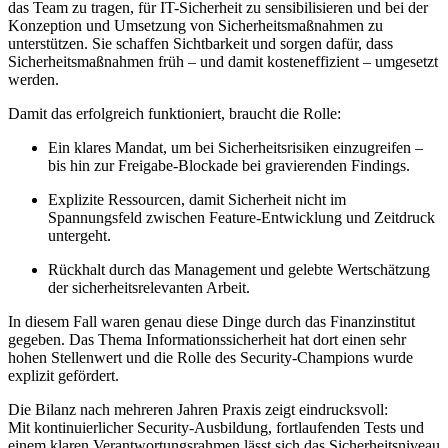
das Team zu tragen, für IT-Sicherheit zu sensibilisieren und bei der
Konzeption und Umsetzung von Sicherheitsmaßnahmen zu
unterstützen. Sie schaffen Sichtbarkeit und sorgen dafür, dass
Sicherheitsmaßnahmen früh – und damit kosteneffizient – umgesetzt
werden.
Damit das erfolgreich funktioniert, braucht die Rolle:
Ein klares Mandat, um bei Sicherheitsrisiken einzugreifen –
bis hin zur Freigabe-Blockade bei gravierenden Findings.
Explizite Ressourcen, damit Sicherheit nicht im
Spannungsfeld zwischen Feature-Entwicklung und Zeitdruck
untergeht.
Rückhalt durch das Management und gelebte Wertschätzung
der sicherheitsrelevanten Arbeit.
In diesem Fall waren genau diese Dinge durch das Finanzinstitut
gegeben. Das Thema Informationssicherheit hat dort einen sehr
hohen Stellenwert und die Rolle des Security-Champions wurde
explizit gefördert.
Die Bilanz nach mehreren Jahren Praxis zeigt eindrucksvoll:
Mit kontinuierlicher Security-Ausbildung, fortlaufenden Tests und
einem klaren Verantwortungsrahmen lässt sich das Sicherheitsniveau