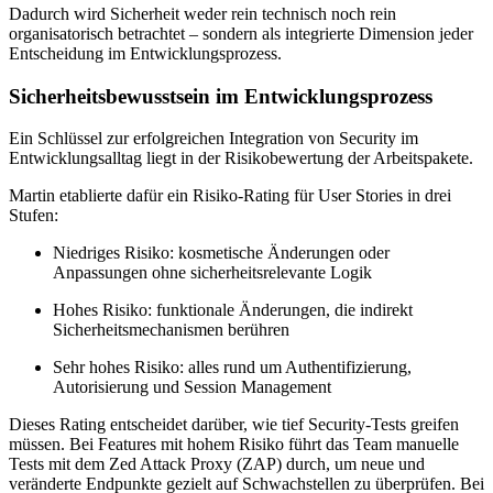
Dadurch wird Sicherheit weder rein technisch noch rein
organisatorisch betrachtet – sondern als integrierte Dimension jeder
Entscheidung im Entwicklungsprozess.
Sicherheitsbewusstsein im Entwicklungsprozess
Ein Schlüssel zur erfolgreichen Integration von Security im
Entwicklungsalltag liegt in der Risikobewertung der Arbeitspakete.
Martin etablierte dafür ein Risiko-Rating für User Stories in drei
Stufen:
Niedriges Risiko: kosmetische Änderungen oder
Anpassungen ohne sicherheitsrelevante Logik
Hohes Risiko: funktionale Änderungen, die indirekt
Sicherheitsmechanismen berühren
Sehr hohes Risiko: alles rund um Authentifizierung,
Autorisierung und Session Management
Dieses Rating entscheidet darüber, wie tief Security-Tests greifen
müssen. Bei Features mit hohem Risiko führt das Team manuelle
Tests mit dem Zed Attack Proxy (ZAP) durch, um neue und
veränderte Endpunkte gezielt auf Schwachstellen zu überprüfen. Bei