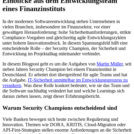
Einblicke aus dem Entwicklungsteam
eines Finanzinstituts
In der modernen Softwareentwicklung stehen Unternehmen in
vielen Branchen, insbesondere im Finanzsektor, vor einer
gewaltigen Herausforderung: hohe Sicherheitsanforderungen, strikte
Compliance-Vorgaben und gleichzeitig agile Entwicklungszyklen
unter hohem Innovationsdruck. In diesem Spannungsfeld hilft eine
entscheidende Rolle – der Security Champion, der Sicherheit und
Entwicklung im Projektalltag miteinander verbindet.
In diesem Blogpost geht es um die Aufgaben von
Martin Müller
, seit
sieben Jahren Security Champion bei einem Finanzinstitut in
Deutschland. Er arbeitet dort übergreifend für agile Teams und hat
die Aufgabe,
IT-Sicherheit unmittelbar im Entwicklungsprozess zu
verankern
. Was diese Rolle konkret bedeutet, wie sie das Team und
die Software nachhaltig verändert hat und welche Learnings sich
daraus ziehen lassen, zeigt dieser Erfahrungsbericht.
Warum Security Champions entscheidend sind
Viele Banken bewegen sich heute zwischen Regulierung und
Innovation. Themen wie DORA, KRITIS, Cloud-Migration oder
API-First-Strategien stellen enorme Anforderungen an die Sicherheit