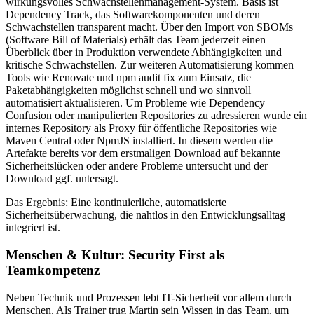
wirkungsvolles Schwachstellenmanagement-System. Basis ist
Dependency Track, das Softwarekomponenten und deren
Schwachstellen transparent macht. Über den Import von SBOMs
(Software Bill of Materials) erhält das Team jederzeit einen
Überblick über in Produktion verwendete Abhängigkeiten und
kritische Schwachstellen. Zur weiteren Automatisierung kommen
Tools wie Renovate und npm audit fix zum Einsatz, die
Paketabhängigkeiten möglichst schnell und wo sinnvoll
automatisiert aktualisieren. Um Probleme wie Dependency
Confusion oder manipulierten Repositories zu adressieren wurde ein
internes Repository als Proxy für öffentliche Repositories wie
Maven Central oder NpmJS installiert. In diesem werden die
Artefakte bereits vor dem erstmaligen Download auf bekannte
Sicherheitslücken oder andere Probleme untersucht und der
Download ggf. untersagt.
Das Ergebnis: Eine kontinuierliche, automatisierte
Sicherheitsüberwachung, die nahtlos in den Entwicklungsalltag
integriert ist.
Menschen & Kultur: Security First als
Teamkompetenz
Neben Technik und Prozessen lebt IT-Sicherheit vor allem durch
Menschen. Als Trainer trug Martin sein Wissen in das Team, um