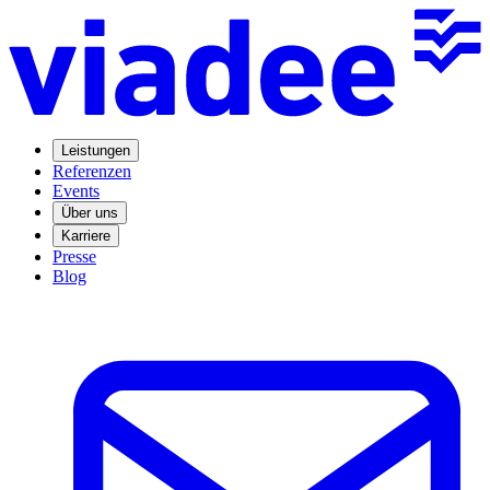
Leistungen
Referenzen
Events
Über uns
Karriere
Presse
Blog