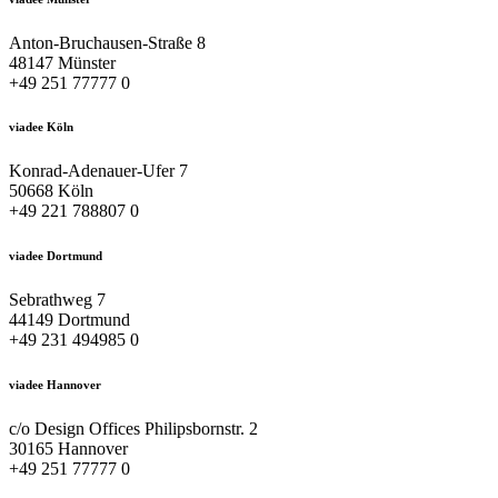
Anton-Bruchausen-Straße 8
48147 Münster
+49 251 77777 0
viadee Köln
Konrad-Adenauer-Ufer 7
50668 Köln
+49 221 788807 0
viadee Dortmund
Sebrathweg 7
44149 Dortmund
+49 231 494985 0
viadee Hannover
c/o Design Offices Philipsbornstr. 2
30165 Hannover
+49 251 77777 0