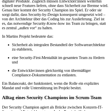
digitaler Produkte. Zugleich müssen Entwickler:innen weiterhin
schnell neue Features liefern, ohne dass Sicherheit zur Bremse wird.
Genau hier kommt der Security Champion ins Spiel. Er oder sie
sorgt dafür, dass Security-by-Design konsequent umgesetzt wird –
von der Architektur über das Coding bis zur Auslieferung. Ziel ist
es, das notwendige Security-Know-how ins Team zu bringen, statt
es zentral „außen vor“ zu halten.
In Martins Projekt bedeutete das:
Sicherheit als integralen Bestandteil der Softwarearchitektur
zu etablieren,
eine Security-First-Mentalität im gesamten Team zu fördern
und
die Entwickler:innen gleichzeitig von übermäßiger
Compliance-Dokumentation zu entlasten.
Ein Balanceakt, der funktioniert, wenn die Rolle ein explizites
Mandat und volle Unterstützung im Projekt besitzt.
Alltag eines Security Champions im Scrum-Team
Der Security Champion agiert als Brücke zwischen Konzern-IT-