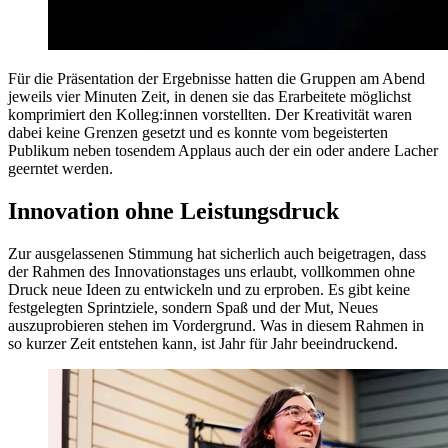
Für die Präsentation der Ergebnisse hatten die Gruppen am Abend
jeweils vier Minuten Zeit, in denen sie das Erarbeitete möglichst
komprimiert den Kolleg:innen vorstellten. Der Kreativität waren
dabei keine Grenzen gesetzt und es konnte vom begeisterten
Publikum neben tosendem Applaus auch der ein oder andere Lacher
geerntet werden.
Innovation ohne Leistungsdruck
Zur ausgelassenen Stimmung hat sicherlich auch beigetragen, dass
der Rahmen des Innovationstages uns erlaubt, vollkommen ohne
Druck neue Ideen zu entwickeln und zu erproben. Es gibt keine
festgelegten Sprintziele, sondern Spaß und der Mut, Neues
auszuprobieren stehen im Vordergrund. Was in diesem Rahmen in
so kurzer Zeit entstehen kann, ist Jahr für Jahr beeindruckend.