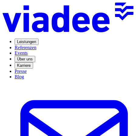
Leistungen
Referenzen
Events
Über uns
Karriere
Presse
Blog