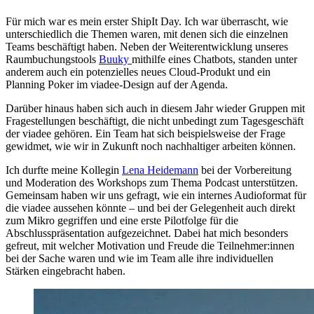
Für mich war es mein erster ShipIt Day. Ich war überrascht, wie
unterschiedlich die Themen waren, mit denen sich die einzelnen
Teams beschäftigt haben. Neben der Weiterentwicklung unseres
Raumbuchungstools
Buuky
mithilfe eines Chatbots, standen unter
anderem auch ein potenzielles neues Cloud-Produkt und ein
Planning Poker im viadee-Design auf der Agenda.
Darüber hinaus haben sich auch in diesem Jahr wieder Gruppen mit
Fragestellungen beschäftigt, die nicht unbedingt zum Tagesgeschäft
der viadee gehören. Ein Team hat sich beispielsweise der Frage
gewidmet, wie wir in Zukunft noch nachhaltiger arbeiten können.
Ich durfte meine Kollegin
Lena Heidemann
bei der Vorbereitung
und Moderation des Workshops zum Thema Podcast unterstützen.
Gemeinsam haben wir uns gefragt, wie ein internes Audioformat für
die viadee aussehen könnte – und bei der Gelegenheit auch direkt
zum Mikro gegriffen und eine erste Pilotfolge für die
Abschlusspräsentation aufgezeichnet. Dabei hat mich besonders
gefreut, mit welcher Motivation und Freude die Teilnehmer:innen
bei der Sache waren und wie im Team alle ihre individuellen
Stärken eingebracht haben.