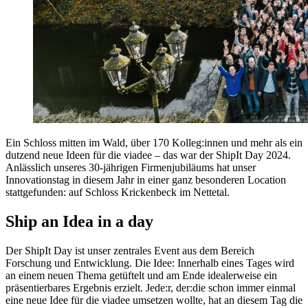
Ein Schloss mitten im Wald, über 170 Kolleg:innen und mehr als ein
dutzend neue Ideen für die viadee – das war der ShipIt Day 2024.
Anlässlich unseres 30-jährigen Firmenjubiläums hat unser
Innovationstag in diesem Jahr in einer ganz besonderen Location
stattgefunden: auf Schloss Krickenbeck im Nettetal.
Ship an Idea in a day
Der ShipIt Day ist unser zentrales Event aus dem Bereich
Forschung und Entwicklung. Die Idee: Innerhalb eines Tages wird
an einem neuen Thema getüftelt und am Ende idealerweise ein
präsentierbares Ergebnis erzielt. Jede:r, der:die schon immer einmal
eine neue Idee für die viadee umsetzen wollte, hat an diesem Tag die