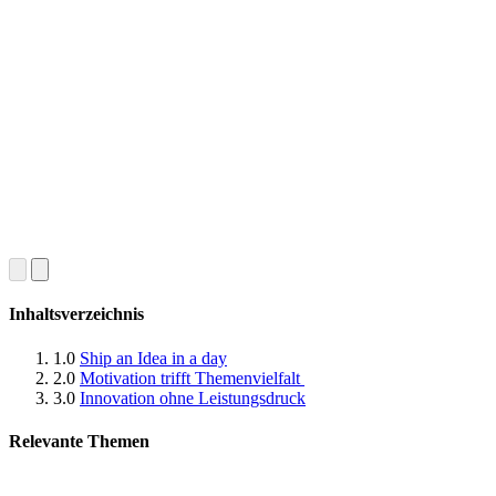
Inhaltsverzeichnis
1.0
Ship an Idea in a day
2.0
Motivation trifft Themenvielfalt
3.0
Innovation ohne Leistungsdruck
Relevante Themen