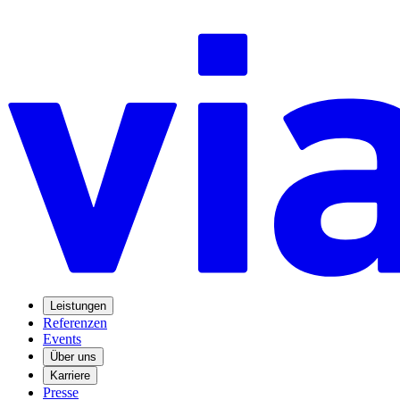
Leistungen
Referenzen
Events
Über uns
Karriere
Presse