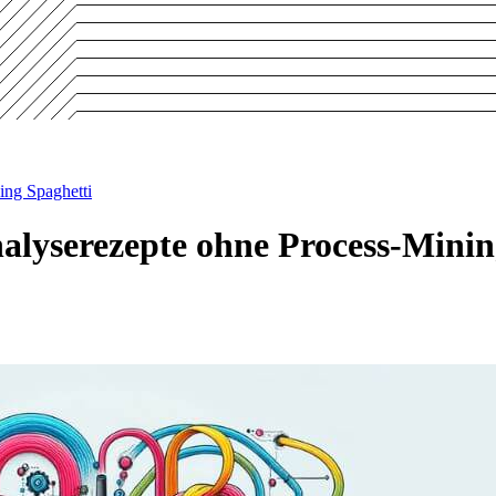
ing Spaghetti
nalyserezepte ohne Process-Minin