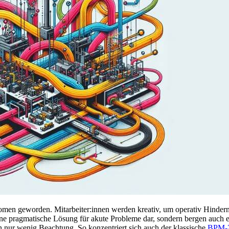
omen geworden. Mitarbeiter:innen werden kreativ, um operativ Hinder
ne pragmatische Lösung für akute Probleme dar, sondern bergen auch ei
 nur wenig Beachtung. So konzentriert sich auch der klassische
BPM-Z