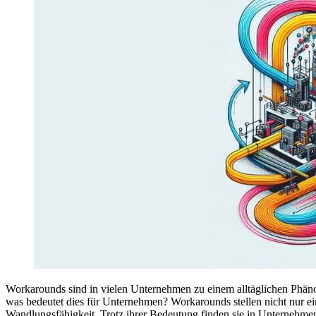
Workarounds sind in vielen Unternehmen zu einem alltäglichen Phän
was bedeutet dies für Unternehmen? Workarounds stellen nicht nur ei
Wandlungsfähigkeit. Trotz ihrer Bedeutung finden sie in Unternehmen