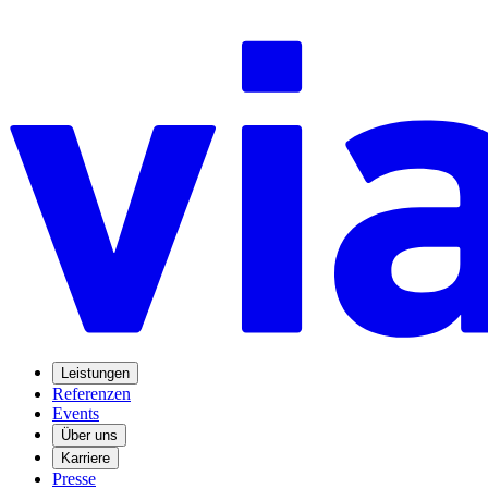
Leistungen
Referenzen
Events
Über uns
Karriere
Presse