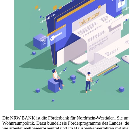
Die NRW.BANK ist die Förderbank für Nordrhein-Westfalen. Sie unters
Wohnraumpolitik. Dazu bündelt sie Förderprogramme des Landes, de
Sie arbeitet wettbewerbsneutral und im Hausbankenverfahren mit a