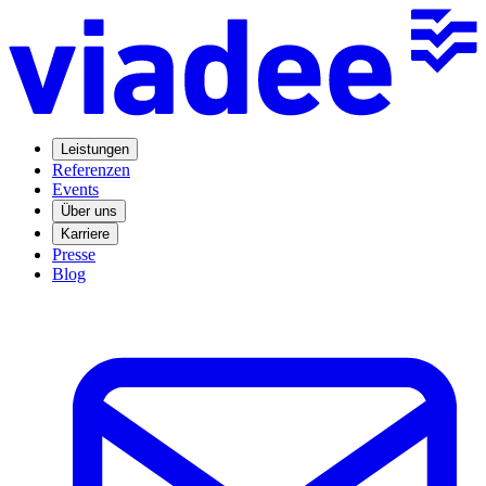
Leistungen
Referenzen
Events
Über uns
Karriere
Presse
Blog