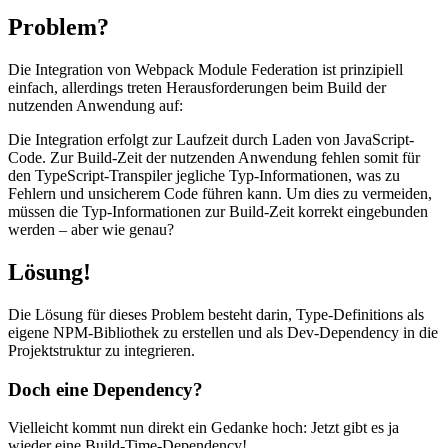
Problem?
Die Integration von Webpack Module Federation ist prinzipiell
einfach, allerdings treten Herausforderungen beim Build der
nutzenden Anwendung auf:
Die Integration erfolgt zur Laufzeit durch Laden von JavaScript-
Code. Zur Build-Zeit der nutzenden Anwendung fehlen somit für
den TypeScript-Transpiler jegliche Typ-Informationen, was zu
Fehlern und unsicherem Code führen kann. Um dies zu vermeiden,
müssen die Typ-Informationen zur Build-Zeit korrekt eingebunden
werden – aber wie genau?
Lösung!
Die Lösung für dieses Problem besteht darin, Type-Definitions als
eigene NPM-Bibliothek zu erstellen und als Dev-Dependency in die
Projektstruktur zu integrieren.
Doch eine Dependency?
Vielleicht kommt nun direkt ein Gedanke hoch: Jetzt gibt es ja
wieder eine Build-Time-Dependency!