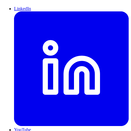
LinkedIn
YouTube