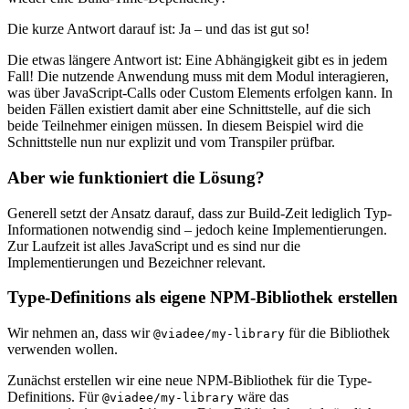
Die kurze Antwort darauf ist: Ja – und das ist gut so!
Die etwas längere Antwort ist: Eine Abhängigkeit gibt es in jedem
Fall! Die nutzende Anwendung muss mit dem Modul interagieren,
was über JavaScript-Calls oder Custom Elements erfolgen kann. In
beiden Fällen existiert damit aber eine Schnittstelle, auf die sich
beide Teilnehmer einigen müssen. In diesem Beispiel wird die
Schnittstelle nun nur explizit und vom Transpiler prüfbar.
Aber wie funktioniert die Lösung?
Generell setzt der Ansatz darauf, dass zur Build-Zeit lediglich Typ-
Informationen notwendig sind – jedoch keine Implementierungen.
Zur Laufzeit ist alles JavaScript und es sind nur die
Implementierungen und Bezeichner relevant.
Type-Definitions als eigene NPM-Bibliothek erstellen
Wir nehmen an, dass wir
für die Bibliothek
@viadee/my-library
verwenden wollen.
Zunächst erstellen wir eine neue NPM-Bibliothek für die Type-
Definitions. Für
wäre das
@viadee/my-library