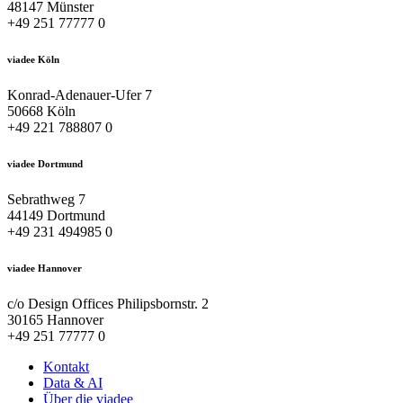
48147 Münster
+49 251 77777 0
viadee Köln
Konrad-Adenauer-Ufer 7
50668 Köln
+49 221 788807 0
viadee Dortmund
Sebrathweg 7
44149 Dortmund
+49 231 494985 0
viadee Hannover
c/o Design Offices Philipsbornstr. 2
30165 Hannover
+49 251 77777 0
Kontakt
Data & AI
Über die viadee