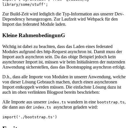
library/some/stuff';
Zur Build-Zeit wird lediglich die Typ-Information aus unserer Dev-
Dependency herangezogen. Zur Laufzeit wird Webpack für den
Import das federated Module laden.
Kleine RahmenbedingunG
Wichtig ist dabei zu beachten, dass das Laden eines federated
Modules aufgrund des http-Request asynchron ist. Damit muss der
Import auch asynchron sein. Da das obige Beispiel jedoch kein
asynchroner Import ist, müssen wir beim Initialisieren der nutzenden
Anwendung sicherstellen, dass das Bootstrapping asynchron erfolgt.
D.h., dass alle Importe von Modulen in unserer Anwendung, welche
von dieser Lösung Gebrauch machen, durch einen asynchronen
Import entkoppelt werden müssen. Die einfachste Lösung dazu ist
auch im oben verlinkten Blogpost bereits beschrieben:
Alle Importe aus unserer
wandern in eine
,
index.ts
bootstrap.ts
die dann aus der
asynchron geladen wird:
index.ts
import('./bootstrap.ts')