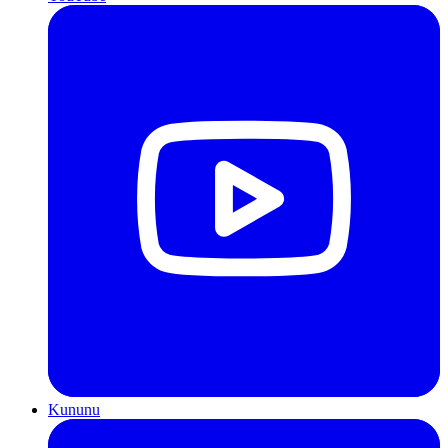
Kununu