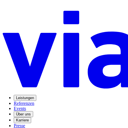
Leistungen
Referenzen
Events
Über uns
Karriere
Presse