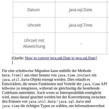
[Quelle:
How to convert java.util.Date to java.sql.Date?
]
Für eine schrittweise Migration kann mithilfe der Methode
aus einer Instanz von
ein
Date.from()
java.time.Instant
-Objekt erzeugt werden. Dies erlaubt es
java.util.Date
Entwicklern, die neuen Funktionen und Vorteile der
API
java.time
teilweise zu integrieren, während sie gleichzeitig die bestehende
Codebasis unterstützt. Auch wenn so Interoperabilität ermöglicht
wird, muss darauf geachtet werden bei der Konvertierung zwischen
den Klassen von
/
und
java.util.Date
java.sql.Date
die richtigen Typen zu wählen, um Informationsverlust
java.time