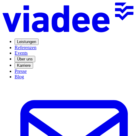
Leistungen
Referenzen
Events
Über uns
Karriere
Presse
Blog