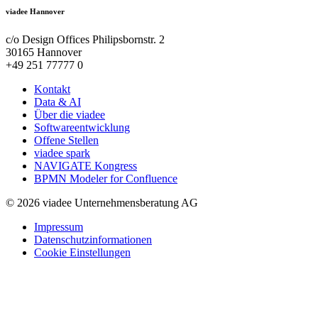
viadee Hannover
c/o Design Offices Philipsbornstr. 2
30165 Hannover
+49 251 77777 0
Kontakt
Data & AI
Über die viadee
Softwareentwicklung
Offene Stellen
viadee spark
NAVIGATE Kongress
BPMN Modeler for Confluence
© 2026 viadee Unternehmensberatung AG
Impressum
Datenschutzinformationen
Cookie Einstellungen