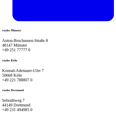
viadee Münster
Anton-Bruchausen-Straße 8
48147 Münster
+49 251 77777 0
viadee Köln
Konrad-Adenauer-Ufer 7
50668 Köln
+49 221 788807 0
viadee Dortmund
Sebrathweg 7
44149 Dortmund
+49 231 494985 0