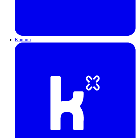
Kununu