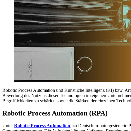
Robotic Process Automation und Künstliche Intelligenz (KI) bzw. Arti
Bewertung des Nutzens dieser Technologien im eigenen Unternehmen ist
Begrifflichkeiten zu schärfen sowie die Stärken der einzelnen Techno
Robotic Process Automation (RPA)
Unter
Robotic Process Automation
, zu Deutsch: robotergesteuerte 
Computerprogramme. Die Aufgaben können Abfragen, Berechnungen ode