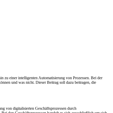
in zu einer intelligenten Automatisierung von Prozessen. Bei der
önnen und was nicht. Dieser Beitrag soll dazu beitragen, die
ung von digitalisierten Geschäftsprozessen durch
i den Geschäftsprozessen handelt es sich ausschließlich um sich