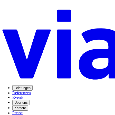
Leistungen
Referenzen
Events
Über uns
Karriere
Presse