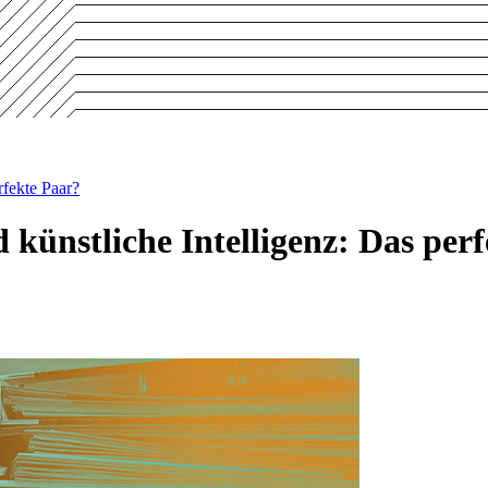
rfekte Paar?
künstliche Intelligenz: Das per