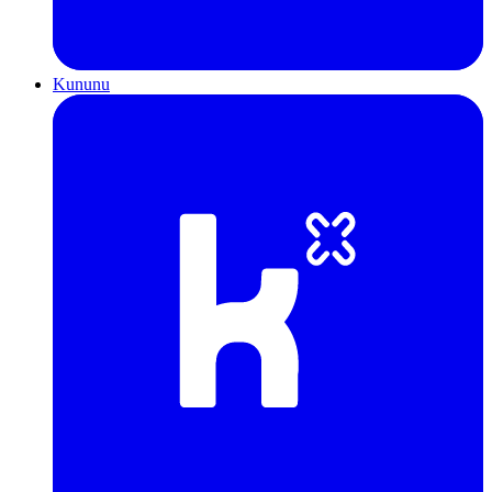
Kununu