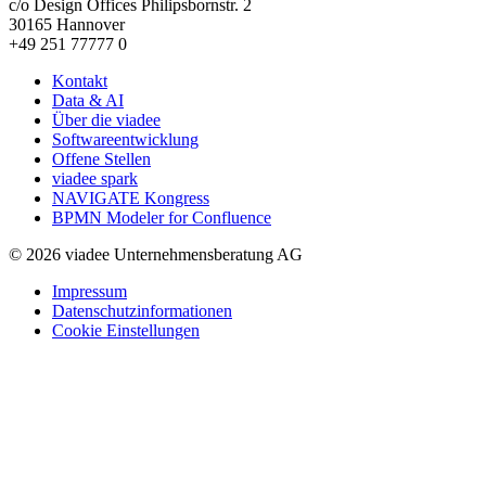
c/o Design Offices Philipsbornstr. 2
30165 Hannover
+49 251 77777 0
Kontakt
Data & AI
Über die viadee
Softwareentwicklung
Offene Stellen
viadee spark
NAVIGATE Kongress
BPMN Modeler for Confluence
© 2026 viadee Unternehmensberatung AG
Impressum
Datenschutzinformationen
Cookie Einstellungen