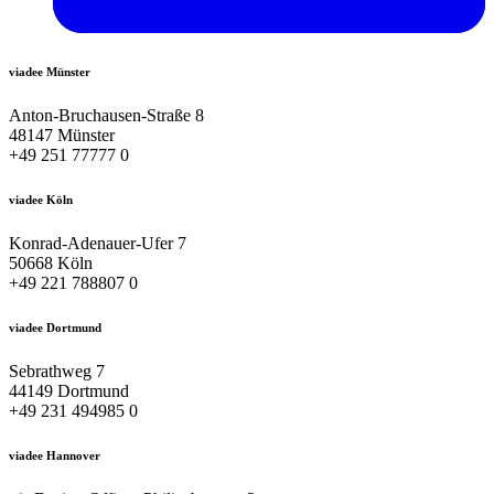
viadee Münster
Anton-Bruchausen-Straße 8
48147 Münster
+49 251 77777 0
viadee Köln
Konrad-Adenauer-Ufer 7
50668 Köln
+49 221 788807 0
viadee Dortmund
Sebrathweg 7
44149 Dortmund
+49 231 494985 0
viadee Hannover