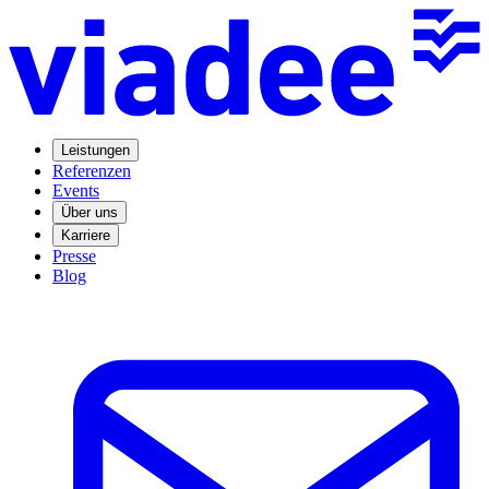
Leistungen
Referenzen
Events
Über uns
Karriere
Presse
Blog