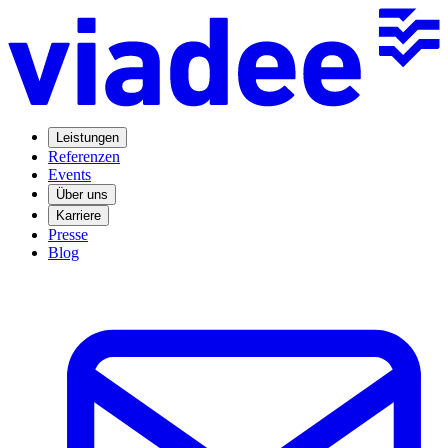
Leistungen
Referenzen
Events
Über uns
Karriere
Presse
Blog