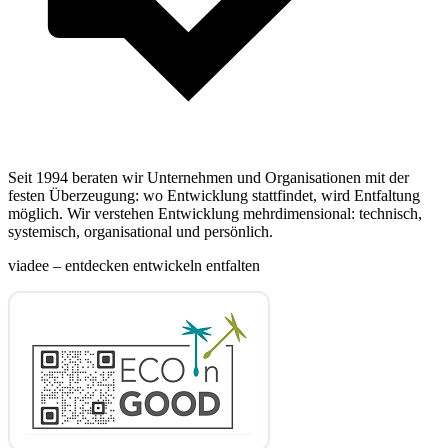
Seit 1994 beraten wir Unternehmen und Organisationen mit der
festen Überzeugung: wo Entwicklung stattfindet, wird Entfaltung
möglich. Wir verstehen Entwicklung mehrdimensional: technisch,
systemisch, organisational und persönlich.
viadee – entdecken entwickeln entfalten