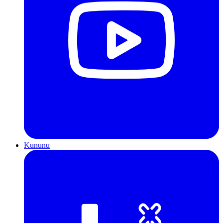
Kununu