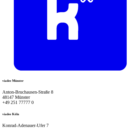
viadee Münster
Anton-Bruchausen-Straße 8
48147 Münster
+49 251 77777 0
viadee Köln
Konrad-Adenauer-Ufer 7