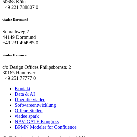
50668 Köln
+49 221 788807 0
viadee Dortmund
Sebrathweg 7
44149 Dortmund
+49 231 494985 0
viadee Hannover
c/o Design Offices Philipsbornstr. 2
30165 Hannover
+49 251 77777 0
Kontakt
Data & AI
Über die viadee
Softwareentwicklung
Offene Stellen
viadee spark
NAVIGATE Kongress
BPMN Modeler for Confluence