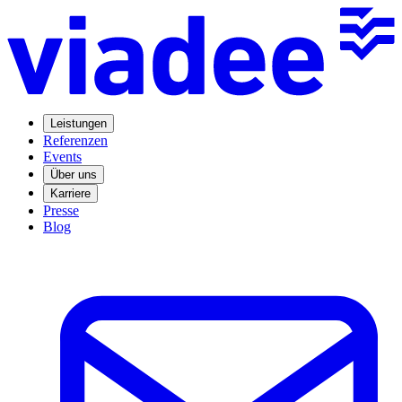
Leistungen
Referenzen
Events
Über uns
Karriere
Presse
Blog