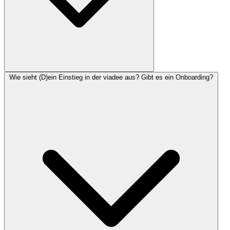
Wie sieht (D)ein Einstieg in der viadee aus? Gibt es ein Onboarding?