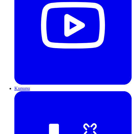
Kununu