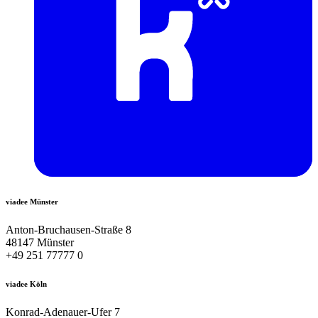
viadee Münster
Anton-Bruchausen-Straße 8
48147 Münster
+49 251 77777 0
viadee Köln
Konrad-Adenauer-Ufer 7