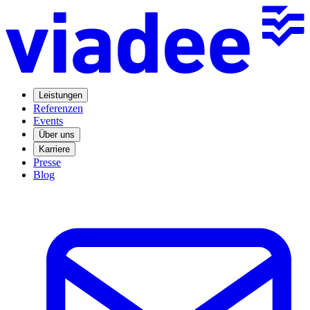
Leistungen
Referenzen
Events
Über uns
Karriere
Presse
Blog