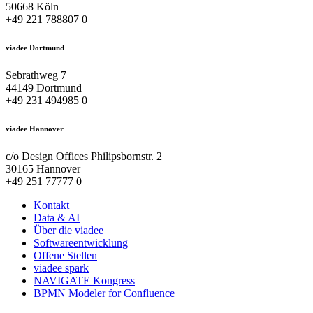
50668 Köln
+49 221 788807 0
viadee Dortmund
Sebrathweg 7
44149 Dortmund
+49 231 494985 0
viadee Hannover
c/o Design Offices Philipsbornstr. 2
30165 Hannover
+49 251 77777 0
Kontakt
Data & AI
Über die viadee
Softwareentwicklung
Offene Stellen
viadee spark
NAVIGATE Kongress
BPMN Modeler for Confluence