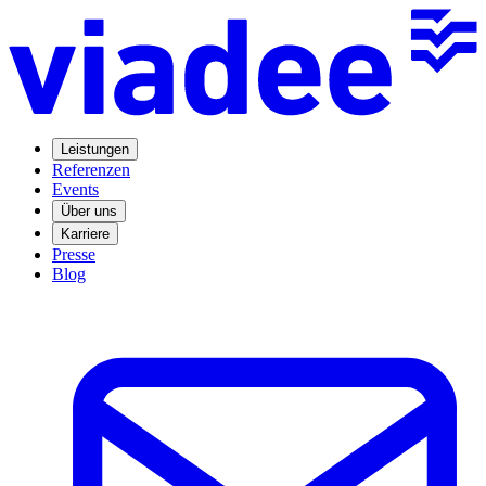
Leistungen
Referenzen
Events
Über uns
Karriere
Presse
Blog