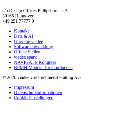
c/o Design Offices Philipsbornstr. 2
30165 Hannover
+49 251 77777 0
Kontakt
Data & AI
Über die viadee
Softwareentwicklung
Offene Stellen
viadee spark
NAVIGATE Kongress
BPMN Modeler for Confluence
© 2026 viadee Unternehmensberatung AG
Impressum
Datenschutzinformationen
Cookie Einstellungen