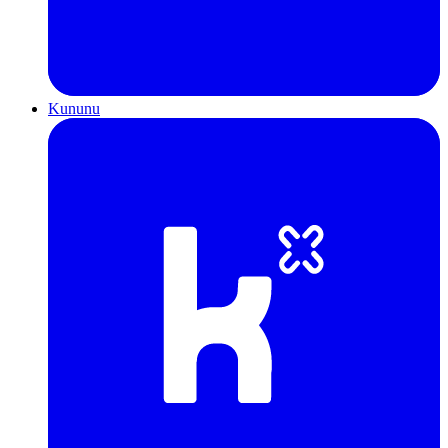
Kununu