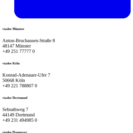
viadee Münster
Anton-Bruchausen-Straße 8
48147 Münster
+49 251 77777 0
viadee Köln
Konrad-Adenauer-Ufer 7
50668 Köln
+49 221 788807 0
viadee Dortmund
Sebrathweg 7
44149 Dortmund
+49 231 494985 0
viadee Hannover