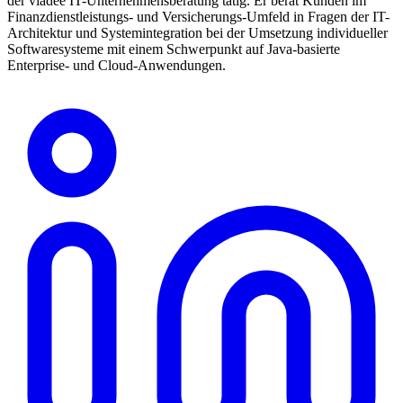
der viadee IT-Unternehmensberatung tätig. Er berät Kunden im
Finanzdienstleistungs- und Versicherungs-Umfeld in Fragen der IT-
Architektur und Systemintegration bei der Umsetzung individueller
Softwaresysteme mit einem Schwerpunkt auf Java-basierte
Enterprise- und Cloud-Anwendungen.