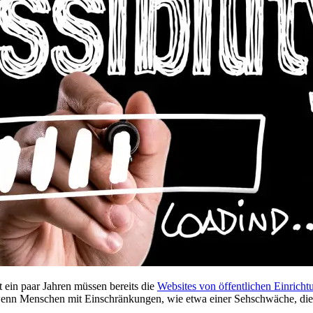
 ein paar Jahren müssen bereits die
Websites von öffentlichen Einrichtu
 wenn Menschen mit Einschränkungen, wie etwa einer Sehschwäche, die