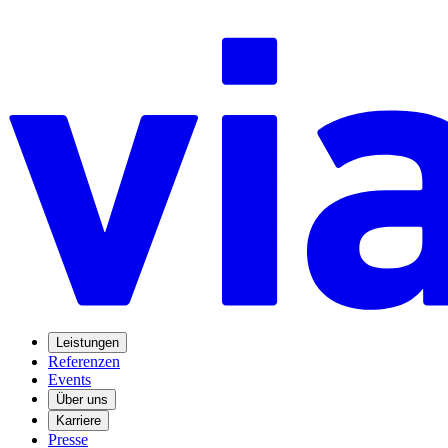
Leistungen
Referenzen
Events
Über uns
Karriere
Presse