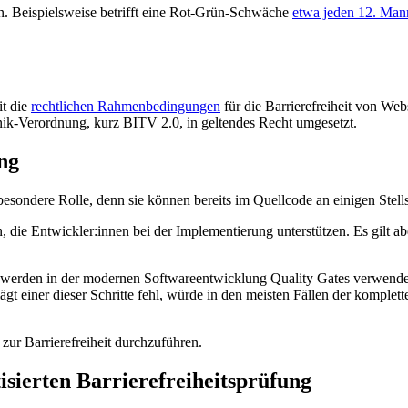
n. Beispielsweise betrifft eine Rot-Grün-Schwäche
etwa jeden 12. Man
t die
rechtlichen Rahmenbedingungen
für die Barrierefreiheit von We
ik-Verordnung, kurz BITV 2.0, in geltendes Recht umgesetzt.
ng
 besondere Rolle, denn sie können bereits im Quellcode an einigen Stel
 die Entwickler:innen bei der Implementierung unterstützen. Es gilt ab
werden in der modernen Softwareentwicklung Quality Gates verwendet. H
ägt einer dieser Schritte fehl, würde in den meisten Fällen der kompl
 zur Barrierefreiheit durchzuführen.
sierten Barrierefreiheitsprüfung