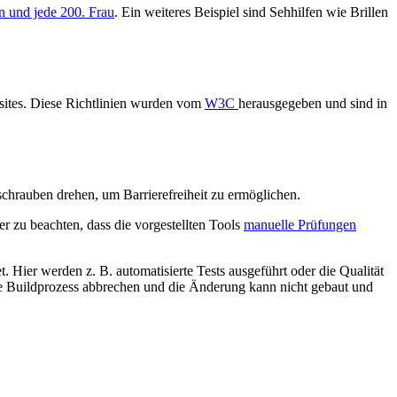
n und jede 200. Frau
. Ein weiteres Beispiel sind Sehhilfen wie Brillen
bsites. Diese Richtlinien wurden vom
W3C
herausgegeben und sind in
lschrauben drehen, um Barrierefreiheit zu ermöglichen.
er zu beachten, dass die vorgestellten Tools
manuelle Prüfungen
ier werden z. B. automatisierte Tests ausgeführt oder die Qualität
ette Buildprozess abbrechen und die Änderung kann nicht gebaut und