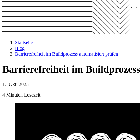
Startseite
Blog
Barrierefreiheit im Buildprozess automatisiert prüfen
Barrierefreiheit im Buildprozes
13 Okt. 2023
4 Minuten Lesezeit