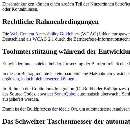
Einschränkungen können einen großen Teil der Nutzer:innen betreffe
oder Kontaktlinsen.
Rechtliche Rahmenbedingungen
Die
Web Content Accessibility Guidelines
(WCAG) bilden europawei
Deutschland als WCAG 2.1 durch die Barrierefreie-Informationstechn
Toolunterstützung während der Entwicklu
Entwickler:innen spielen bei der Umsetzung der Barrierefreiheit eine
In diesem Beitrag möchte ich ein paar einfache Maßnahmen vorstellen,
ergänzen, jedoch nicht ersetzen können
.
Im Rahmen der Continuous-Integration (CI-Build oder Buildprozess) 
des Source Codes, etwa per
SonarQube
, automatisch überwacht. Schl
ausgeliefert werden.
Damit ist der Buildprozess der ideale Ort, um automatisierte Analysen
Das Schweizer Taschenmesser der automati