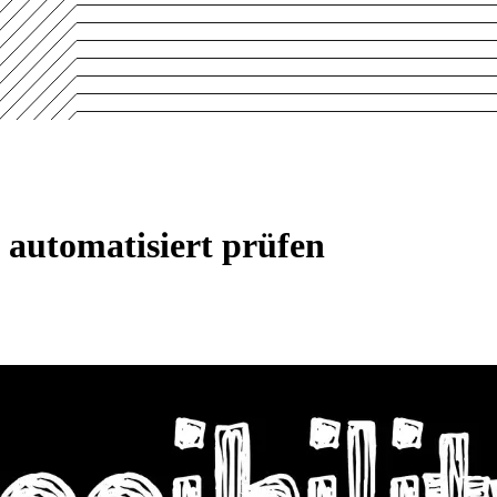
s automatisiert prüfen