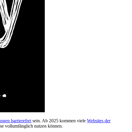
ngen barrierefrei
sein. Ab 2025 kommen viele
Websites der
se vollumfänglich nutzen können.