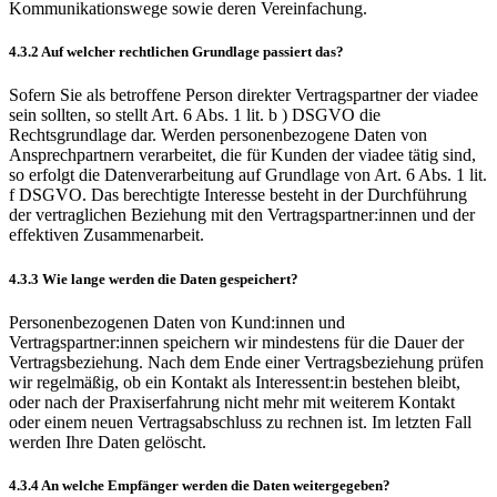
Kommunikationswege sowie deren Vereinfachung.
4.3.2 Auf welcher rechtlichen Grundlage passiert das?
Sofern Sie als betroffene Person direkter Vertragspartner der viadee
sein sollten, so stellt Art. 6 Abs. 1 lit. b ) DSGVO die
Rechtsgrundlage dar. Werden personenbezogene Daten von
Ansprechpartnern verarbeitet, die für Kunden der viadee tätig sind,
so erfolgt die Datenverarbeitung auf Grundlage von Art. 6 Abs. 1 lit.
f DSGVO. Das berechtigte Interesse besteht in der Durchführung
der vertraglichen Beziehung mit den Vertragspartner:innen und der
effektiven Zusammenarbeit.
4.3.3 Wie lange werden die Daten gespeichert?
Personenbezogenen Daten von Kund:innen und
Vertragspartner:innen speichern wir mindestens für die Dauer der
Vertragsbeziehung. Nach dem Ende einer Vertragsbeziehung prüfen
wir regelmäßig, ob ein Kontakt als Interessent:in bestehen bleibt,
oder nach der Praxiserfahrung nicht mehr mit weiterem Kontakt
oder einem neuen Vertragsabschluss zu rechnen ist. Im letzten Fall
werden Ihre Daten gelöscht.
4.3.4 An welche Empfänger werden die Daten weitergegeben?