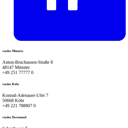
viadee Münster
Anton-Bruchausen-Straße 8
48147 Münster
+49 251 77777 0
viadee Köln
Konrad-Adenauer-Ufer 7
50668 Köln
+49 221 788807 0
viadee Dortmund