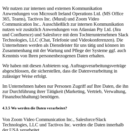
Wir nutzen zur internen und externen Kommunikation
Anwendungen von Microsoft Ireland Operations Ltd. (MS Office
365, Teams), Tactivos Inc. (Mural) und Zoom Video
Communication Inc.. Ausschließlich zur internen Kommunikation
nutzen wir zusätzlich Anwendungen von Atlassian Pty Ltd. (Jira
und Confluence) und Salesforce mit dem Tochterunternehmen Slack
Technologies, LLC (Chat, Telefonie und Videokonferenzen). Die
Unternehmen werden als Dienstleister für uns tätig und können im
Zusammenhang mit der Wartung und Pflege der Systeme ggf. auch
Kenntnis von Ihren personenbezogenen Daten erhalten.
Wir haben mit diesen Anbietern sog. Auftragsverarbeitungsverträge
abgeschlossen, die sicherstellen, dass die Datenverarbeitung in
zulässiger Weise erfolgt.
Im Unternehmen haben nur Personen Zugriff auf Ihre Daten, die ihn
zur Durchführung ihrer Tätigkeit (Marketing, Vertrieb, Verwaltung,
Finanzbuchhaltung) benötigen.
4.3.5 Wo werden die Daten verarbeitet?
Von Zoom Video Communication Inc., Salesforce/Slack
Technologies, LLC und Tactivos Inc. werden die Daten innerhalb
der USA verarbeitet.