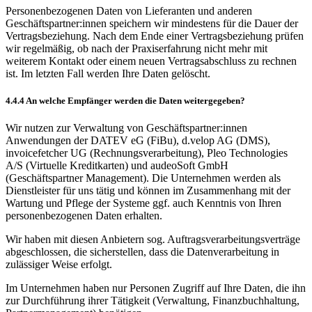
Personenbezogenen Daten von Lieferanten und anderen
Geschäftspartner:innen speichern wir mindestens für die Dauer der
Vertragsbeziehung. Nach dem Ende einer Vertragsbeziehung prüfen
wir regelmäßig, ob nach der Praxiserfahrung nicht mehr mit
weiterem Kontakt oder einem neuen Vertragsabschluss zu rechnen
ist. Im letzten Fall werden Ihre Daten gelöscht.
4.4.4 An welche Empfänger werden die Daten weitergegeben?
Wir nutzen zur Verwaltung von Geschäftspartner:innen
Anwendungen der DATEV eG (FiBu), d.velop AG (DMS),
invoicefetcher UG (Rechnungsverarbeitung), Pleo Technologies
A/S (Virtuelle Kreditkarten) und audeoSoft GmbH
(Geschäftspartner Management). Die Unternehmen werden als
Dienstleister für uns tätig und können im Zusammenhang mit der
Wartung und Pflege der Systeme ggf. auch Kenntnis von Ihren
personenbezogenen Daten erhalten.
Wir haben mit diesen Anbietern sog. Auftragsverarbeitungsverträge
abgeschlossen, die sicherstellen, dass die Datenverarbeitung in
zulässiger Weise erfolgt.
Im Unternehmen haben nur Personen Zugriff auf Ihre Daten, die ihn
zur Durchführung ihrer Tätigkeit (Verwaltung, Finanzbuchhaltung,