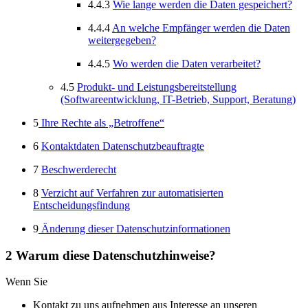
4.4.3
Wie lange werden die Daten gespeichert?
4.4.4
An welche Empfänger werden die Daten
weitergegeben?
4.4.5
Wo werden die Daten verarbeitet?
4.5
Produkt- und Leistungsbereitstellung
(Softwareentwicklung, IT-Betrieb, Support, Beratung)
5
Ihre Rechte als „Betroffene“
6
Kontaktdaten Datenschutzbeauftragte
7
Beschwerderecht
8
Verzicht auf Verfahren zur automatisierten
Entscheidungsfindung
9
Änderung dieser Datenschutzinformationen
2 Warum diese Datenschutzhinweise?
Wenn Sie
Kontakt zu uns aufnehmen aus Interesse an unseren