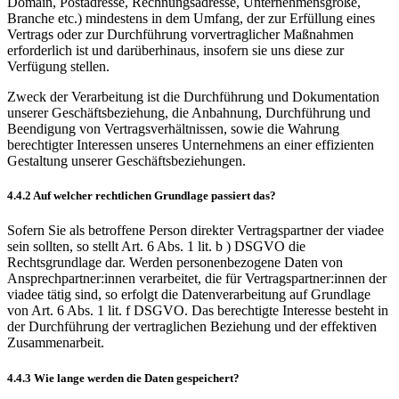
Domain, Postadresse, Rechnungsadresse, Unternehmensgröße,
Branche etc.) mindestens in dem Umfang, der zur Erfüllung eines
Vertrags oder zur Durchführung vorvertraglicher Maßnahmen
erforderlich ist und darüberhinaus, insofern sie uns diese zur
Verfügung stellen.
Zweck der Verarbeitung ist die Durchführung und Dokumentation
unserer Geschäftsbeziehung, die Anbahnung, Durchführung und
Beendigung von Vertragsverhältnissen, sowie die Wahrung
berechtigter Interessen unseres Unternehmens an einer effizienten
Gestaltung unserer Geschäftsbeziehungen.
4.4.2 Auf welcher rechtlichen Grundlage passiert das?
Sofern Sie als betroffene Person direkter Vertragspartner der viadee
sein sollten, so stellt Art. 6 Abs. 1 lit. b ) DSGVO die
Rechtsgrundlage dar. Werden personenbezogene Daten von
Ansprechpartner:innen verarbeitet, die für Vertragspartner:innen der
viadee tätig sind, so erfolgt die Datenverarbeitung auf Grundlage
von Art. 6 Abs. 1 lit. f DSGVO. Das berechtigte Interesse besteht in
der Durchführung der vertraglichen Beziehung und der effektiven
Zusammenarbeit.
4.4.3 Wie lange werden die Daten gespeichert?