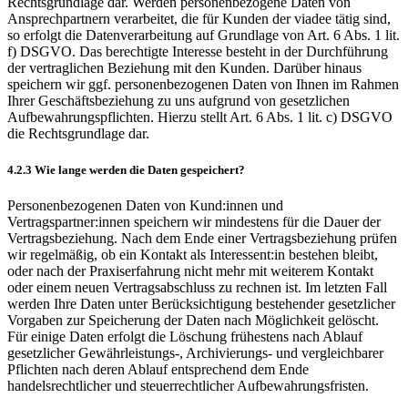
Rechtsgrundlage dar. Werden personenbezogene Daten von
Ansprechpartnern verarbeitet, die für Kunden der viadee tätig sind,
so erfolgt die Datenverarbeitung auf Grundlage von Art. 6 Abs. 1 lit.
f) DSGVO. Das berechtigte Interesse besteht in der Durchführung
der vertraglichen Beziehung mit den Kunden. Darüber hinaus
speichern wir ggf. personenbezogenen Daten von Ihnen im Rahmen
Ihrer Geschäftsbeziehung zu uns aufgrund von gesetzlichen
Aufbewahrungspflichten. Hierzu stellt Art. 6 Abs. 1 lit. c) DSGVO
die Rechtsgrundlage dar.
4.2.3 Wie lange werden die Daten gespeichert?
Personenbezogenen Daten von Kund:innen und
Vertragspartner:innen speichern wir mindestens für die Dauer der
Vertragsbeziehung. Nach dem Ende einer Vertragsbeziehung prüfen
wir regelmäßig, ob ein Kontakt als Interessent:in bestehen bleibt,
oder nach der Praxiserfahrung nicht mehr mit weiterem Kontakt
oder einem neuen Vertragsabschluss zu rechnen ist. Im letzten Fall
werden Ihre Daten unter Berücksichtigung bestehender gesetzlicher
Vorgaben zur Speicherung der Daten nach Möglichkeit gelöscht.
Für einige Daten erfolgt die Löschung frühestens nach Ablauf
gesetzlicher Gewährleistungs-, Archivierungs- und vergleichbarer
Pflichten nach deren Ablauf entsprechend dem Ende
handelsrechtlicher und steuerrechtlicher Aufbewahrungsfristen.