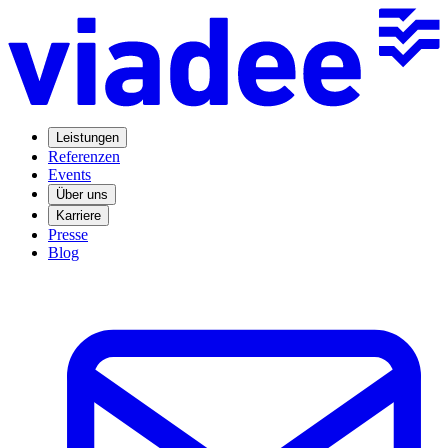
Leistungen
Referenzen
Events
Über uns
Karriere
Presse
Blog