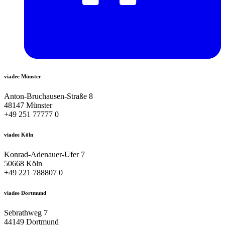
viadee Münster
Anton-Bruchausen-Straße 8
48147 Münster
+49 251 77777 0
viadee Köln
Konrad-Adenauer-Ufer 7
50668 Köln
+49 221 788807 0
viadee Dortmund
Sebrathweg 7
44149 Dortmund