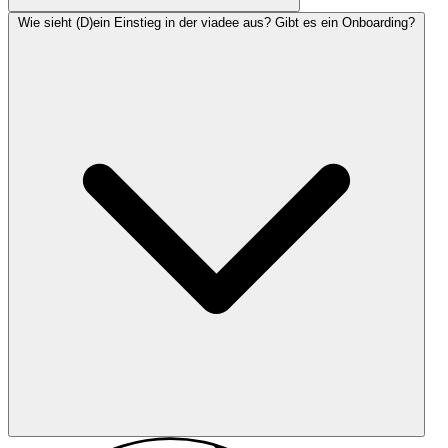
Wie sieht (D)ein Einstieg in der viadee aus? Gibt es ein Onboarding?