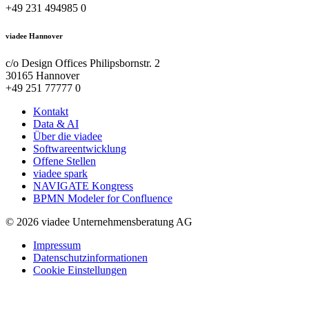
+49 231 494985 0
viadee Hannover
c/o Design Offices Philipsbornstr. 2
30165 Hannover
+49 251 77777 0
Kontakt
Data & AI
Über die viadee
Softwareentwicklung
Offene Stellen
viadee spark
NAVIGATE Kongress
BPMN Modeler for Confluence
© 2026 viadee Unternehmensberatung AG
Impressum
Datenschutzinformationen
Cookie Einstellungen