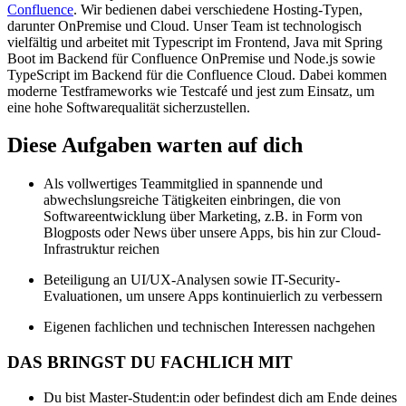
Confluence
. Wir bedienen dabei verschiedene Hosting-Typen,
darunter OnPremise und Cloud. Unser Team ist technologisch
vielfältig und arbeitet mit Typescript im Frontend, Java mit Spring
Boot im Backend für Confluence OnPremise und Node.js sowie
TypeScript im Backend für die Confluence Cloud. Dabei kommen
moderne Testframeworks wie Testcafé und jest zum Einsatz, um
eine hohe Softwarequalität sicherzustellen.
Diese Aufgaben warten auf dich
Als vollwertiges Teammitglied in spannende und
abwechslungsreiche Tätigkeiten einbringen, die von
Softwareentwicklung über Marketing, z.B. in Form von
Blogposts oder News über unsere Apps, bis hin zur Cloud-
Infrastruktur reichen
Beteiligung an UI/UX-Analysen sowie IT-Security-
Evaluationen, um unsere Apps kontinuierlich zu verbessern
Eigenen fachlichen und technischen Interessen nachgehen
DAS BRINGST DU FACHLICH MIT
Du bist Master-Student:in oder befindest dich am Ende deines