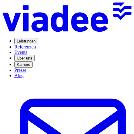
Leistungen
Referenzen
Events
Über uns
Karriere
Presse
Blog